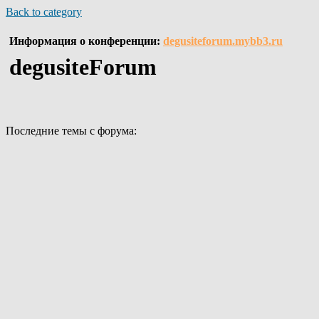
Back to category
Информация о конференции:
degusiteforum.mybb3.ru
degusiteForum
Последние темы с форума: