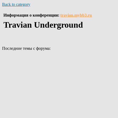
Back to category
Информация о конференции:
travian.mybb3.ru
Travian Underground
Последние темы с форума: