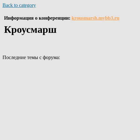
Back to category
Информация о конференции:
krousmarsh.mybb3.ru
Кроусмарш
Последние темы с форума: