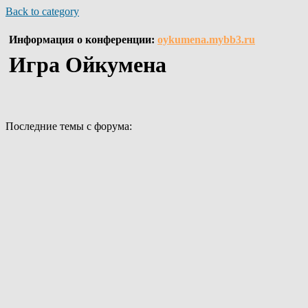
Back to category
Информация о конференции:
oykumena.mybb3.ru
Игра Ойкумена
Последние темы с форума: