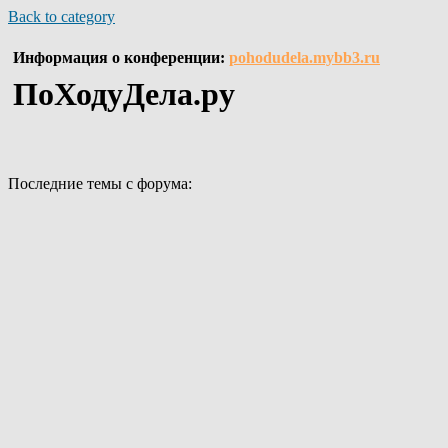
Back to category
Информация о конференции:
pohodudela.mybb3.ru
ПоХодуДела.ру
Последние темы с форума: